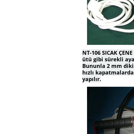
NT-106 SICAK ÇENE
ütü gibi sürekli ay
Bununla 2 mm dikiş
hızlı kapatmalarda 
yapılır.