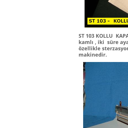
ST 103 KOLLU KAPAT
kamlı , iki süre aya
özellikle sterzasyo
makinedir.