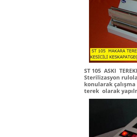
ST 105 ASKI TEREK
Sterilizasyon rulol
konularak çalışma 
terek olarak yapıl