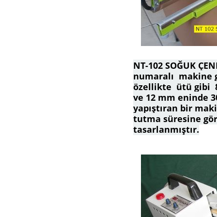
NT-102 SOĞUK ÇENE
numaralı makine gi
özellikte ütü gibi 
ve 12 mm eninde 30
yapıştıran bir maki
tutma süresine göre
tasarlanmıştır.