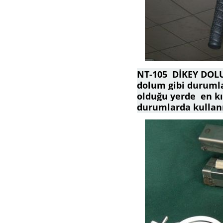
NT-105 DİKEY DOLUM
dolum gibi duruml
olduğu yerde en kı
durumlarda kullanı