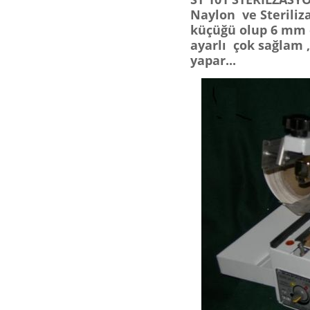
Naylon ve Steriliz
küçüğü olup 6 mm 
ayarlı çok sağlam 
yapar...