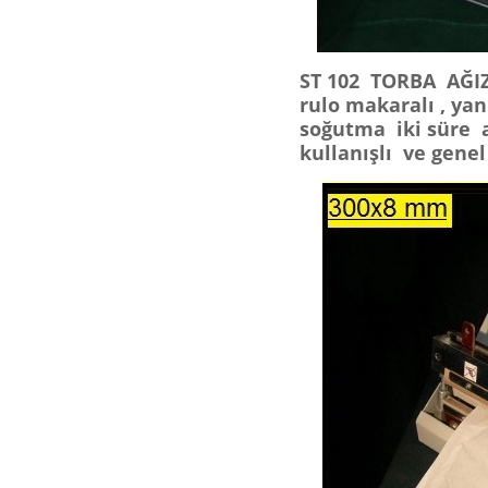
ST 102 TORBA AĞI
rulo makaralı , yan
soğutma iki süre a
kullanışlı ve gene