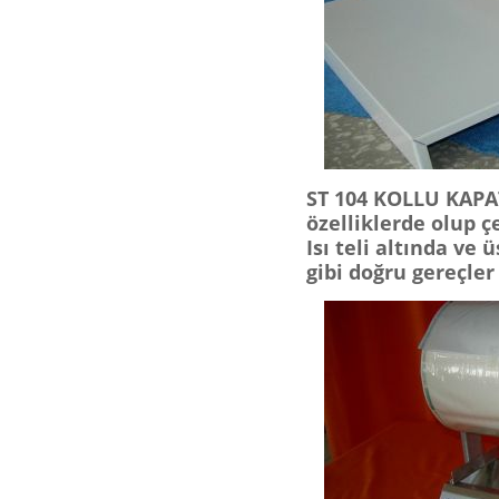
ST 104 KOLLU KAPAT
özelliklerde olup ç
Isı teli altında ve
gibi doğru gereçler