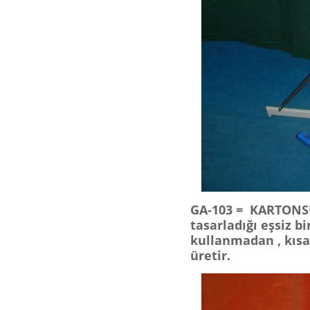
GA-103 = KARTONS
tasarladığı eşsiz bi
kullanmadan , kısa
üretir.