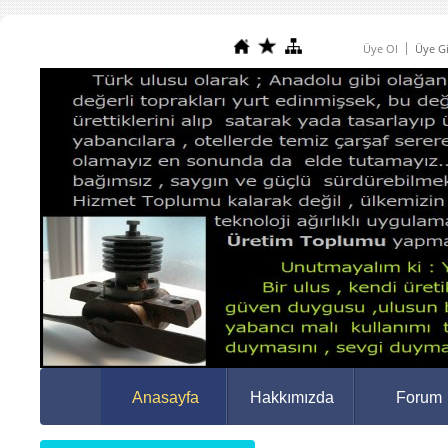
Üye Ol
Üye Gi
Anasayfa
Hakkımızda
Forum