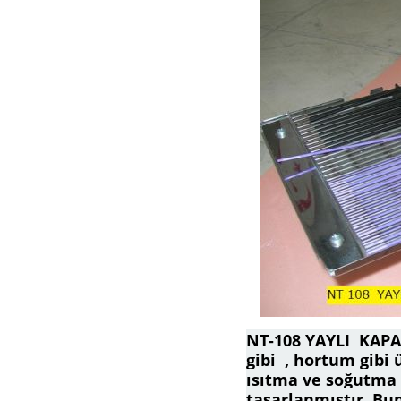
NT-108 YAYLI KAPAT
gibi , hortum gibi 
ısıtma ve soğutma 
tasarlanmıştır..Bu