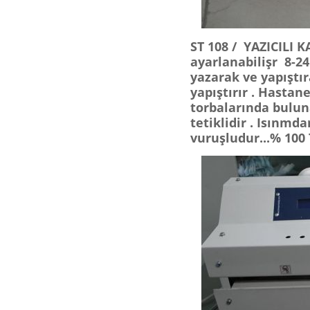
ST 108 / YAZICILI
ayarlanabilişr 8-24 
yazarak ve yapıştı
yapıştırır . Hastane
torbalarında bulun
tetiklidir . Isınmd
vuruşludur...% 10