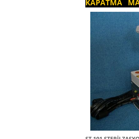
KAPATMA MA
ST 101 STERİLZAS